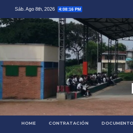
Saltar
Sáb. Ago 8th, 2026
4:08:17 PM
al
contenido
HOME
CONTRATACIÓN
DOCUMENTOS