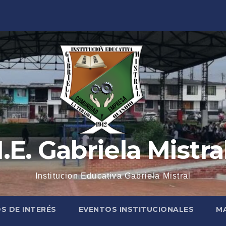
I.E. Gabriela Mistra
Institucion Educativa Gabriela Mistral
 DE INTERÉS
EVENTOS INSTITUCIONALES
M