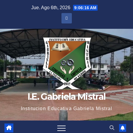
Saltar
Jue. Ago 6th, 2026
9:06:16 AM
al
contenido
I.E. Gabriela Mistral
Institucion Educativa Gabriela Mistral