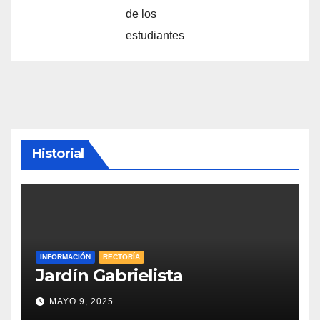
de los
estudiantes
Historial
INFORMACIÓN
RECTORÍA
Jardín Gabrielista
MAYO 9, 2025