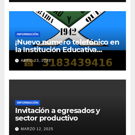
INFORMACIÓN
¡Nuevo número telefónico en
la Institución Educativa
Gabriela Mistral!
ABRIL 23, 2025
INFORMACIÓN
Invitación a egresados y
sector productivo
MARZO 12, 2025