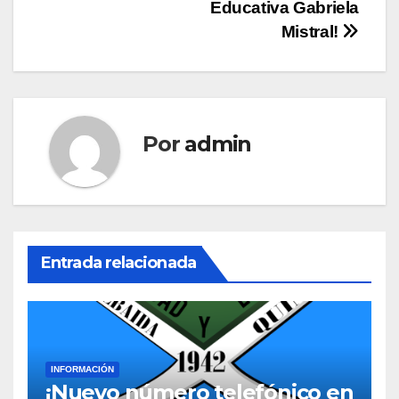
entradas
Educativa Gabriela
Mistral!
Por
admin
Entrada relacionada
INFORMACIÓN
¡Nuevo número telefónico en